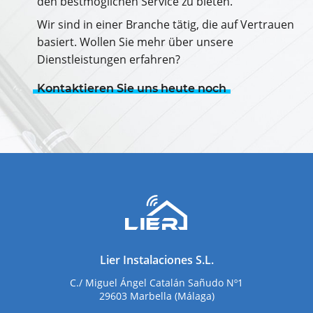
den bestmöglichen Service zu bieten.
Wir sind in einer Branche tätig, die auf Vertrauen
basiert. Wollen Sie mehr über unsere
Dienstleistungen erfahren?
Kontaktieren Sie uns heute noch
Lier Instalaciones S.L.
C./ Miguel Ángel Catalán Sañudo Nº1
29603 Marbella (Málaga)